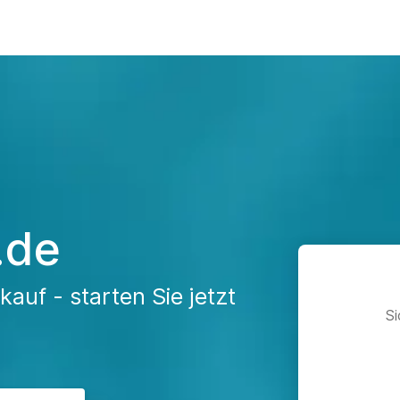
.de
auf - starten Sie jetzt
Si