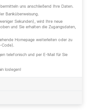
bermitteln uns anschließend Ihre Daten.
oder Banküberweisung.
 weniger Sekunden), wird Ihre neue
hoben und Sie erhalten die Zugangsdaten,
stehende Homepage weiterleiten oder zu
h-Code).
gen telefonisch und per E-Mail für Sie
n loslegen!