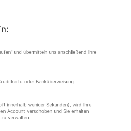
in:
aufen" und übermitteln uns anschließend Ihre
 Kreditkarte oder Banküberweisung.
oft innerhalb weniger Sekunden), wird Ihre
enen Account verschoben und Sie erhalten
 zu verwalten.