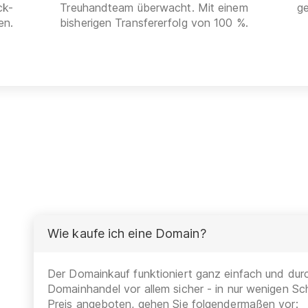
ck-
Treuhandteam überwacht. Mit einem
g
en.
bisherigen Transfererfolg von 100 %.
Wie kaufe ich eine Domain?
Der Domainkauf funktioniert ganz einfach und durc
Domainhandel vor allem sicher - in nur wenigen Sch
Preis angeboten, gehen Sie folgendermaßen vor: