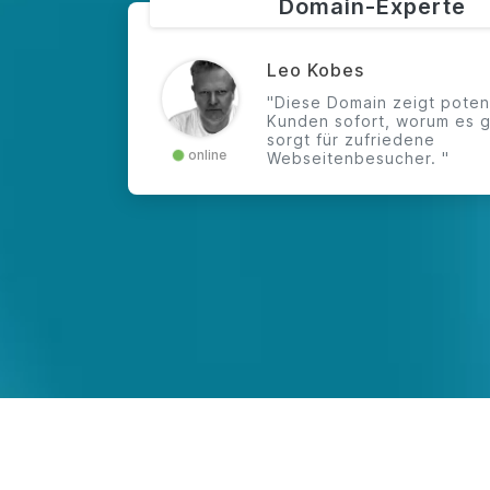
Domain-Experte
Leo Kobes
"Diese Domain zeigt poten
Kunden sofort, worum es g
sorgt für zufriedene
online
Webseitenbesucher. "